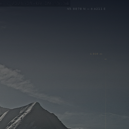
45.8878 N — 6.6211 E