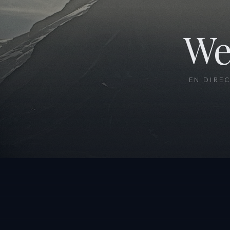
We
EN DIRE