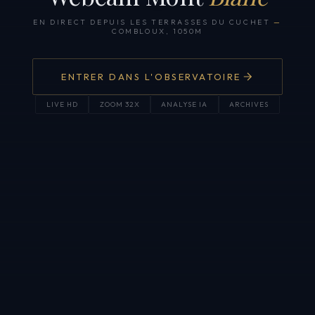
EN DIRECT DEPUIS LES TERRASSES DU CUCHET
—
COMBLOUX, 1050M
ENTRER DANS L'OBSERVATOIRE
LIVE HD
ZOOM 32X
ANALYSE IA
ARCHIVES