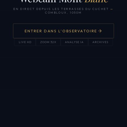
EN DIRECT DEPUIS LES TERRASSES DU CUCHET
—
COMBLOUX, 1050M
ENTRER DANS L'OBSERVATOIRE
LIVE HD
ZOOM 32X
ANALYSE IA
ARCHIVES