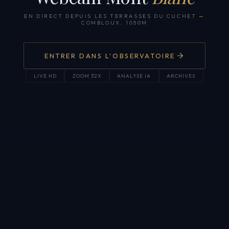
EN DIRECT DEPUIS LES TERRASSES DU CUCHET
—
COMBLOUX, 1050M
ENTRER DANS L'OBSERVATOIRE
LIVE HD
ZOOM 32X
ANALYSE IA
ARCHIVES