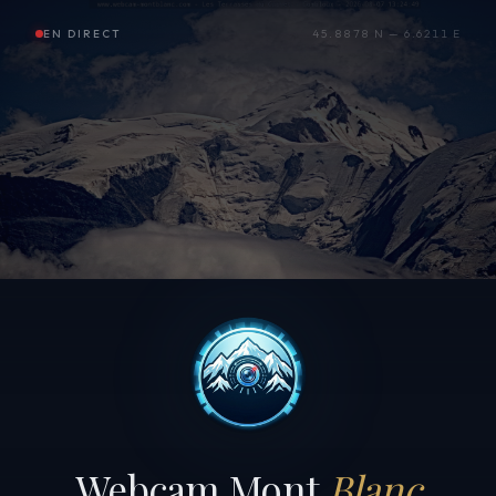
EN DIRECT
45.8878 N — 6.6211 E
Webcam Mont
Blanc