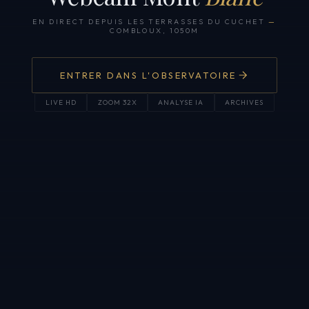
EN DIRECT DEPUIS LES TERRASSES DU CUCHET
—
COMBLOUX, 1050M
ENTRER DANS L'OBSERVATOIRE
LIVE HD
ZOOM 32X
ANALYSE IA
ARCHIVES