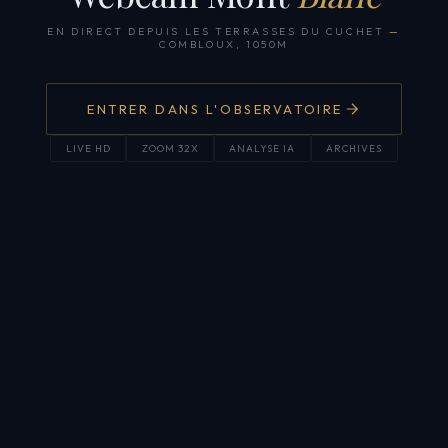
EN DIRECT DEPUIS LES TERRASSES DU CUCHET
—
COMBLOUX, 1050M
ENTRER DANS L'OBSERVATOIRE
LIVE HD
ZOOM 32X
ANALYSE IA
ARCHIVES