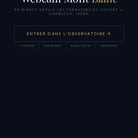
EN DIRECT DEPUIS LES TERRASSES DU CUCHET
—
COMBLOUX, 1050M
ENTRER DANS L'OBSERVATOIRE
LIVE HD
ZOOM 32X
ANALYSE IA
ARCHIVES