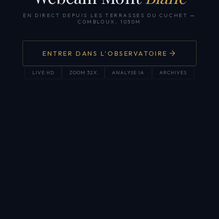
EN DIRECT DEPUIS LES TERRASSES DU CUCHET
—
COMBLOUX, 1050M
ENTRER DANS L'OBSERVATOIRE
LIVE HD
ZOOM 32X
ANALYSE IA
ARCHIVES