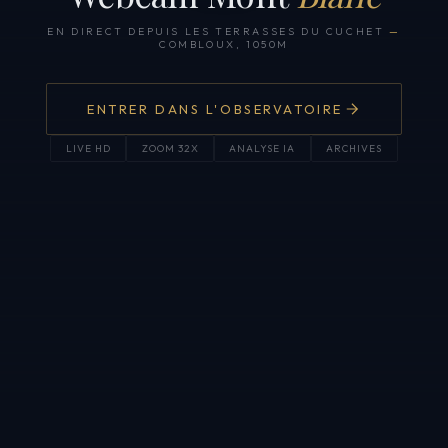
EN DIRECT DEPUIS LES TERRASSES DU CUCHET
—
COMBLOUX, 1050M
ENTRER DANS L'OBSERVATOIRE
LIVE HD
ZOOM 32X
ANALYSE IA
ARCHIVES