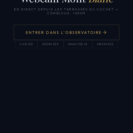
EN DIRECT DEPUIS LES TERRASSES DU CUCHET
—
COMBLOUX, 1050M
ENTRER DANS L'OBSERVATOIRE
LIVE HD
ZOOM 32X
ANALYSE IA
ARCHIVES