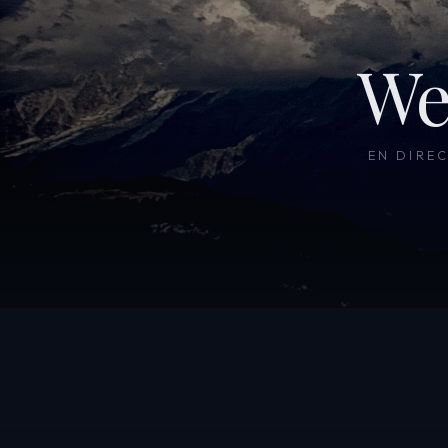
We
EN DIRE