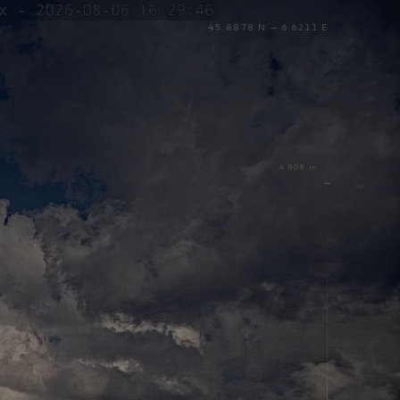
45.8878 N — 6.6211 E