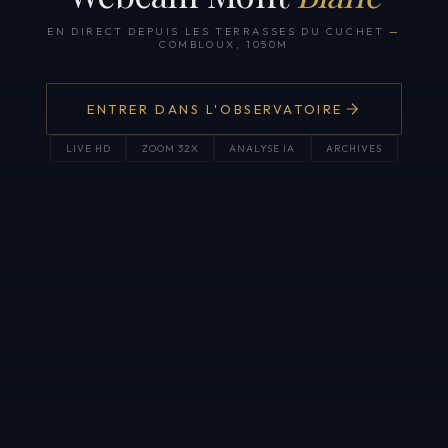
EN DIRECT DEPUIS LES TERRASSES DU CUCHET
—
COMBLOUX, 1050M
ENTRER DANS L'OBSERVATOIRE
LIVE HD
ZOOM 32X
ANALYSE IA
ARCHIVES