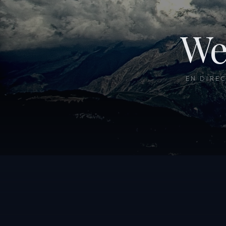
We
EN DIRE