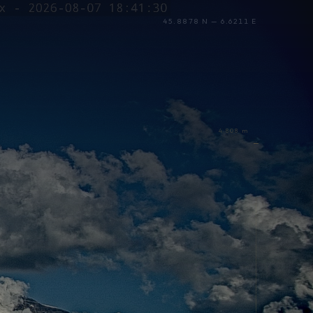
45.8878 N — 6.6211 E