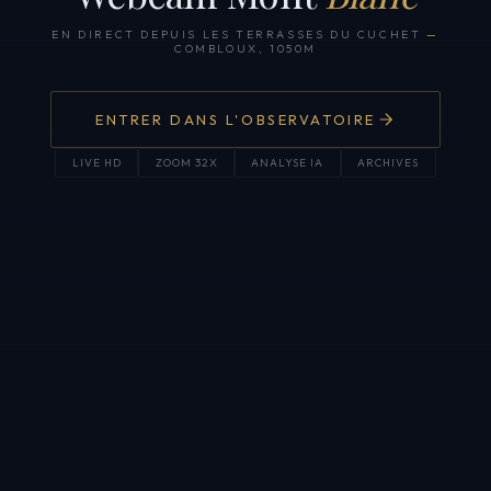
EN DIRECT DEPUIS LES TERRASSES DU CUCHET
—
COMBLOUX, 1050M
ENTRER DANS L'OBSERVATOIRE
LIVE HD
ZOOM 32X
ANALYSE IA
ARCHIVES