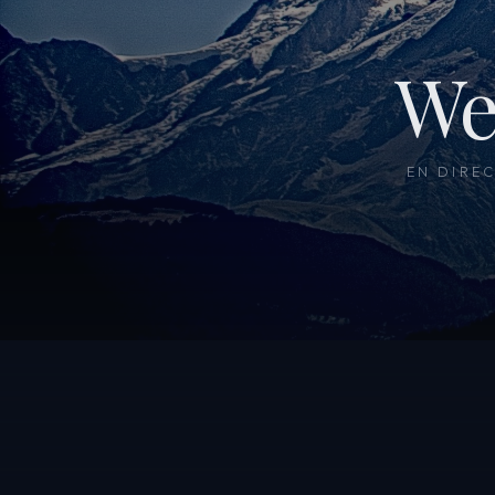
We
EN DIRE