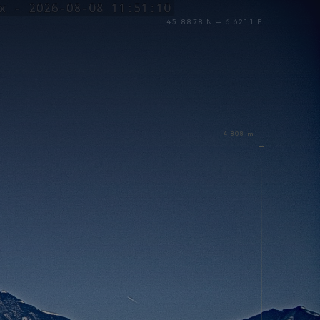
45.8878 N — 6.6211 E