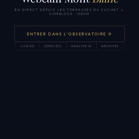
EN DIRECT DEPUIS LES TERRASSES DU CUCHET
—
COMBLOUX, 1050M
ENTRER DANS L'OBSERVATOIRE
LIVE HD
ZOOM 32X
ANALYSE IA
ARCHIVES