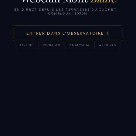
EN DIRECT DEPUIS LES TERRASSES DU CUCHET
—
COMBLOUX, 1050M
ENTRER DANS L'OBSERVATOIRE
LIVE HD
ZOOM 32X
ANALYSE IA
ARCHIVES