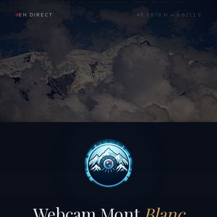
EN DIRECT
45.8878 N — 6.6211 E
Webcam Mont
Blanc